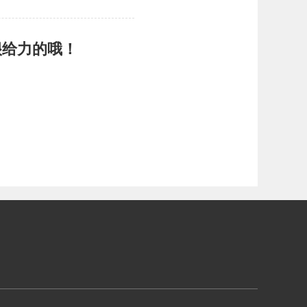
很给力的哦！