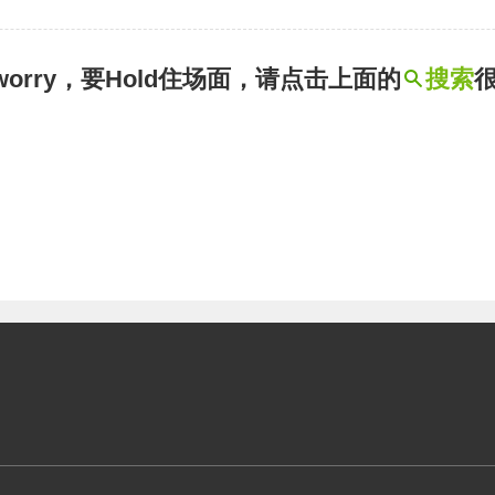
t worry，要Hold住场面，请点击上面的
搜索