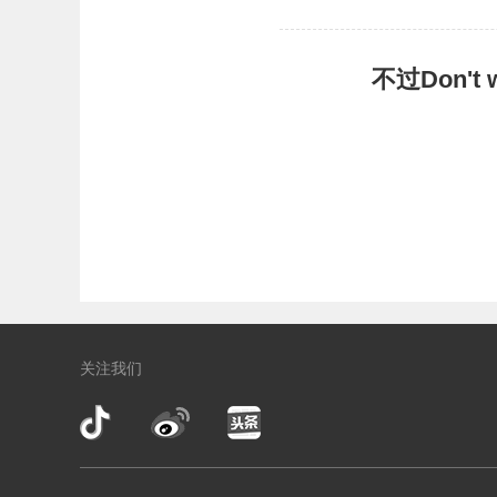
不过Don'
关注我们