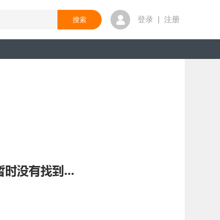
登录
|
注册