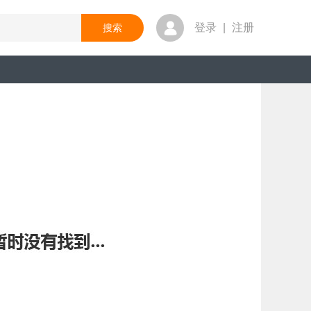
登录
|
注册