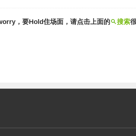
t worry，要Hold住场面，请点击上面的
搜索