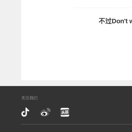
不过Don'
关注我们