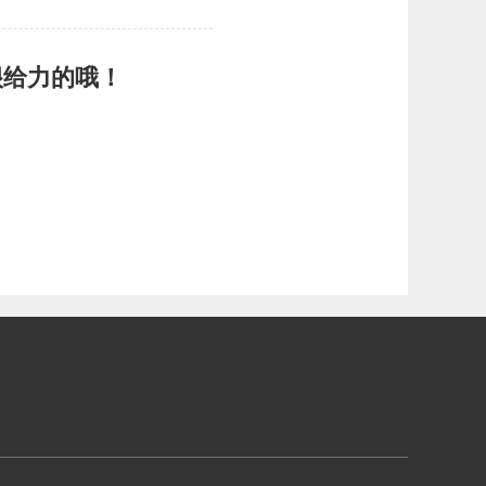
很给力的哦！