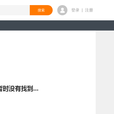
登录
|
注册