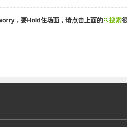
t worry，要Hold住场面，请点击上面的
搜索