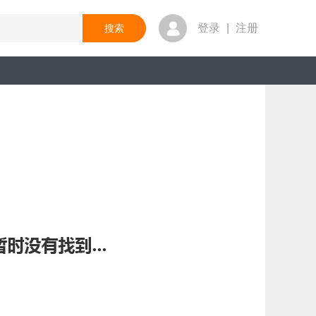
登录
|
注册