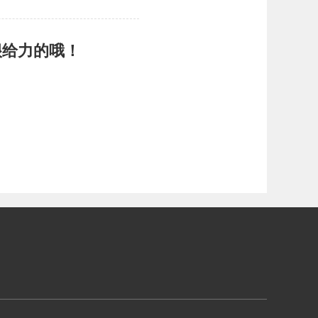
很给力的哦！