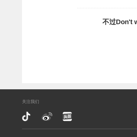
不过Don'
关注我们