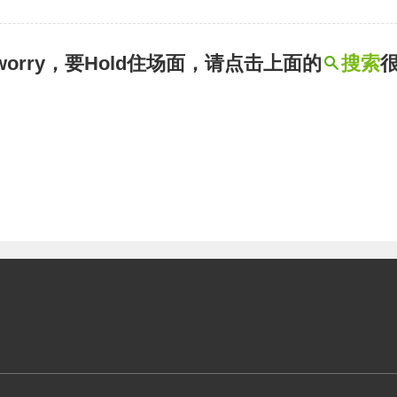
t worry，要Hold住场面，请点击上面的
搜索