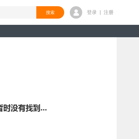
登录
|
注册