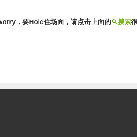
t worry，要Hold住场面，请点击上面的
搜索