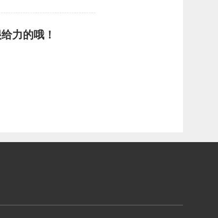
很给力的哦！