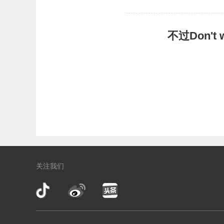
不过Don'
关注我们