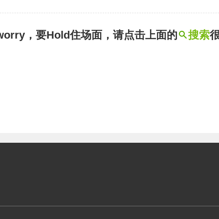
t worry，要Hold住场面，请点击上面的
搜索