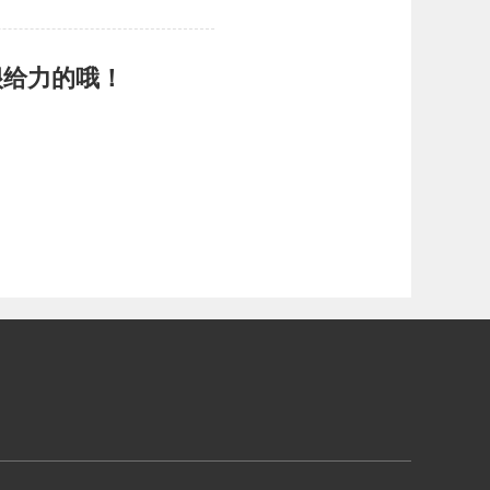
很给力的哦！