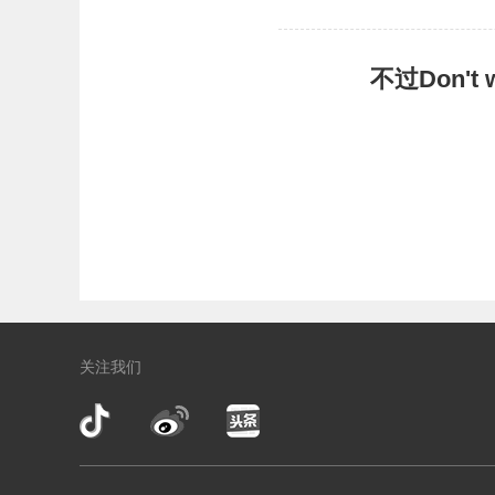
不过Don'
关注我们