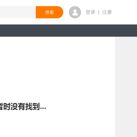
登录
|
注册