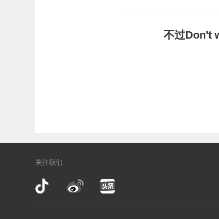
不过Don'
关注我们