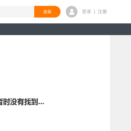
登录
|
注册