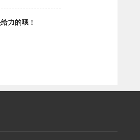
很给力的哦！