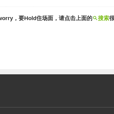
t worry，要Hold住场面，请点击上面的
搜索