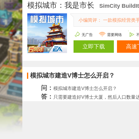
模拟城市：我是市长
SimCity BuildI
小编简评： 一款模拟经营类
无广告
需要网络
立即下载
高速
模拟城市建造V博士怎么开启？
问：
模拟城市建造V博士怎么开启？
答：
只需要建造好V博士大厦，然后人口数量