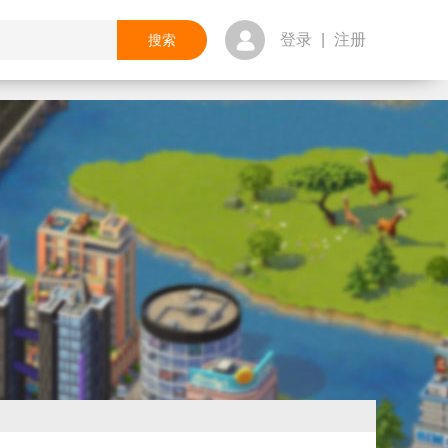
登录
|
注册