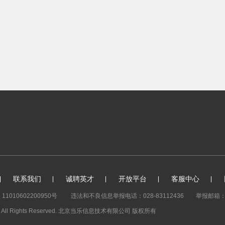
联系我们
诚聘英才
开放平台
客服中心
1010602200950号
违法和不良信息举报电话：028-83112436
举报邮箱：ju
y. All Rights Reserved. 北京当乐信息技术有限公司
版权所有