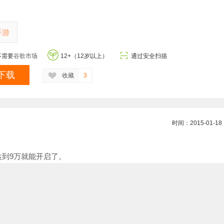
t
手游
不需要
谷歌市场
12+（12岁以上）
通过安全扫描
下载
收藏
3
时间：2015-01-18
达到9万就能开启了。