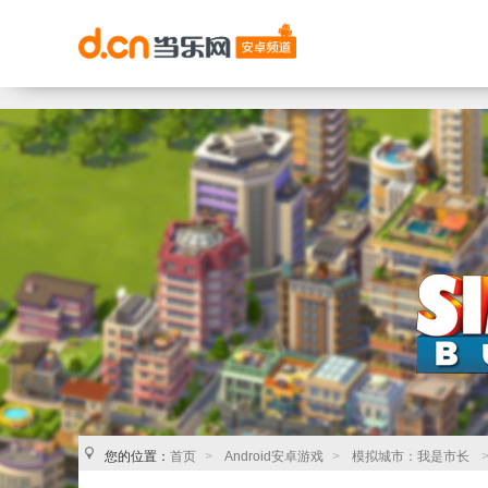
您的位置：
首页
>
Android安卓游戏
>
模拟城市：我是市长