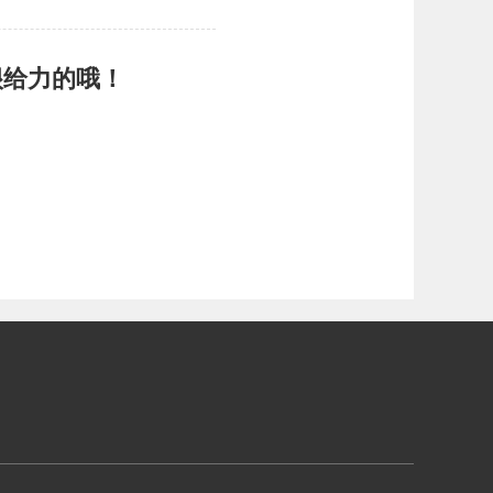
很给力的哦！