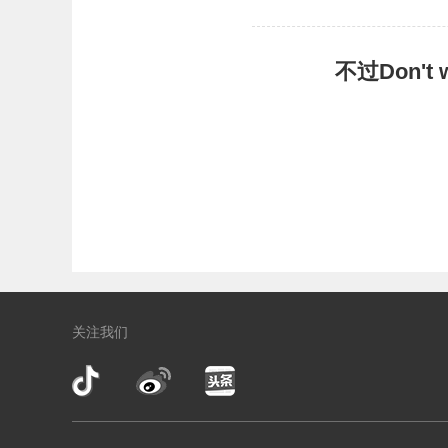
不过Don'
关注我们