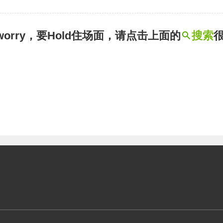
t worry，要Hold住场面，请点击上面的
搜索