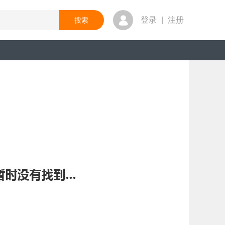
登录
|
注册