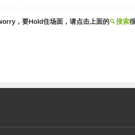
t worry，要Hold住场面，请点击上面的
搜索