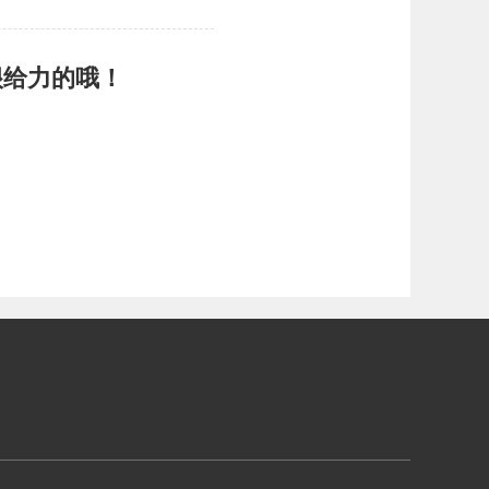
很给力的哦！