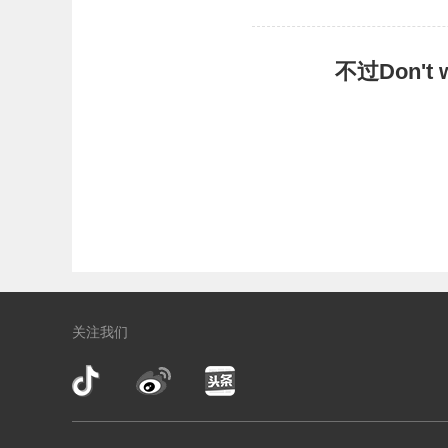
不过Don'
关注我们