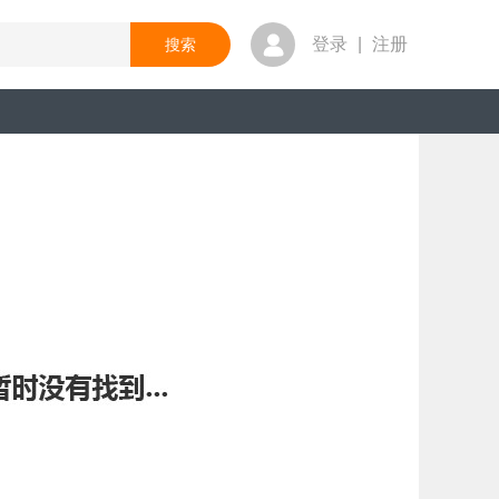
登录
|
注册