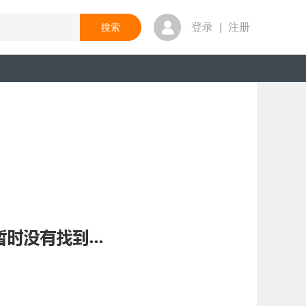
登录
|
注册