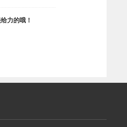
很给力的哦！