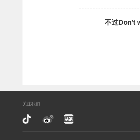
不过Don'
关注我们