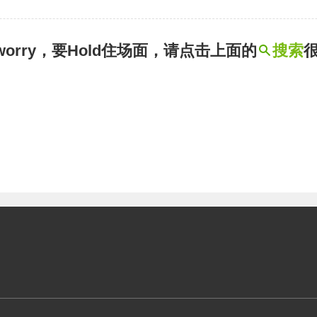
t worry，要Hold住场面，请点击上面的
搜索