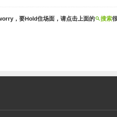
t worry，要Hold住场面，请点击上面的
搜索