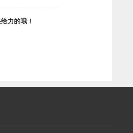
很给力的哦！