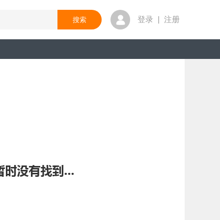
登录
|
注册