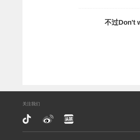
不过Don'
关注我们