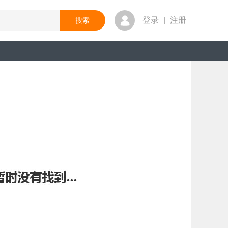
登录
|
注册