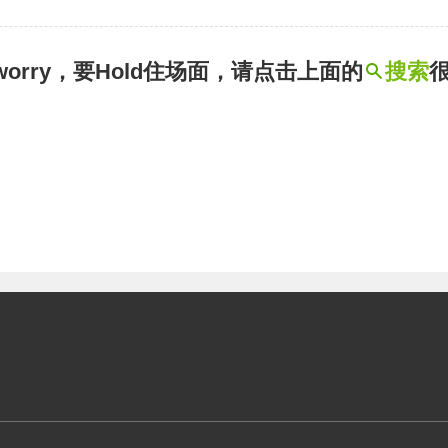
t worry，要Hold住场面，请点击上面的
搜索