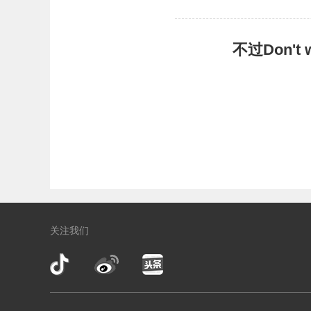
不过Don'
关注我们