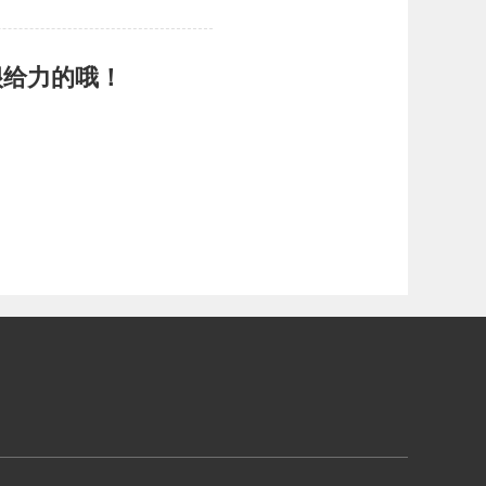
很给力的哦！