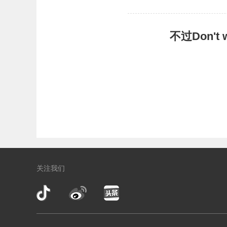
不过Don'
关注我们