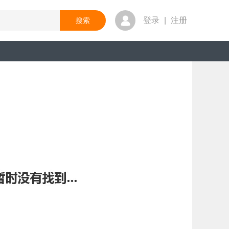
登录
|
注册