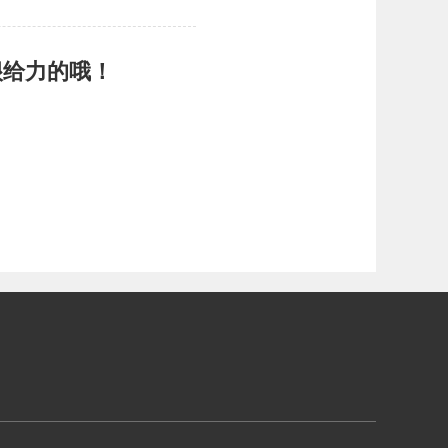
很给力的哦！