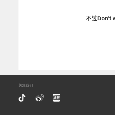
不过Don'
关注我们