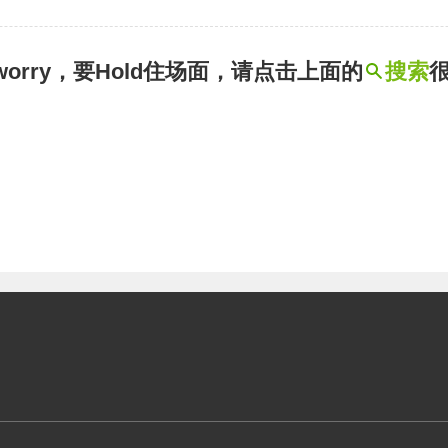
t worry，要Hold住场面，请点击上面的
搜索