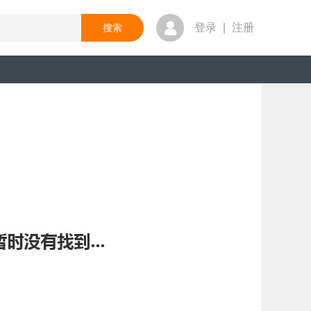
登录
|
注册