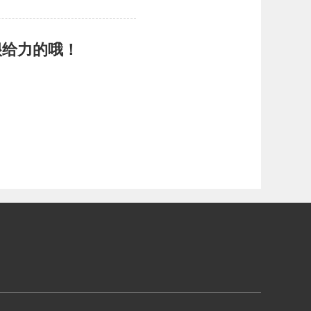
很给力的哦！