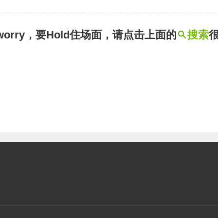
t worry，要Hold住场面，请点击上面的
搜索