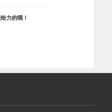
很给力的哦！