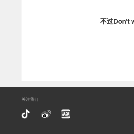
不过Don'
关注我们