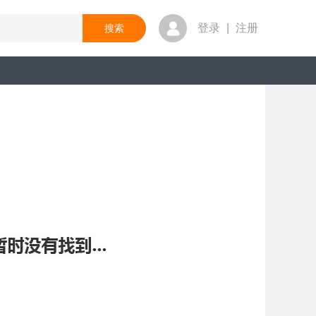
登录
|
注册