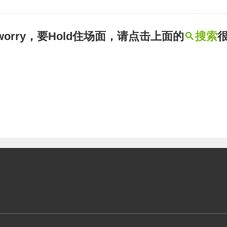
t worry，要Hold住场面，请点击上面的
搜索