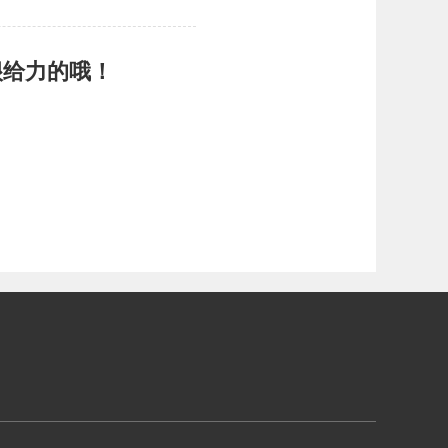
很给力的哦！