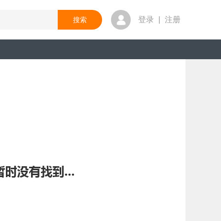
登录
|
注册