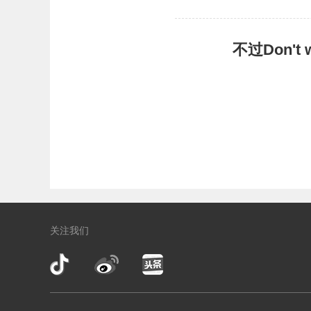
不过Don'
关注我们