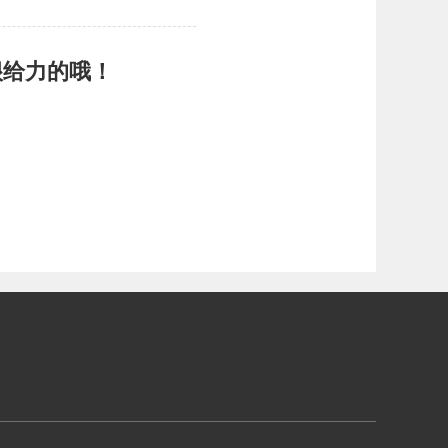
很给力的哦！