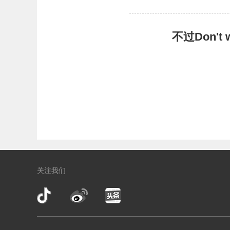
不过Don'
关注我们