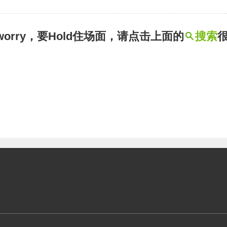
t worry，要Hold住场面，请点击上面的
搜索