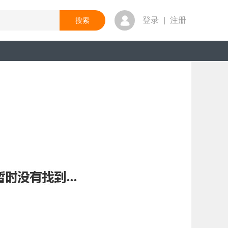
登录
|
注册