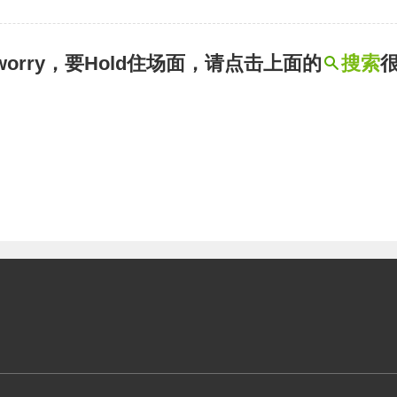
t worry，要Hold住场面，请点击上面的
搜索