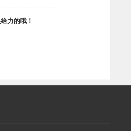
很给力的哦！