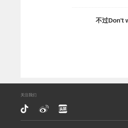
不过Don'
关注我们