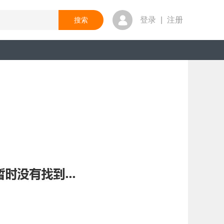
登录
|
注册