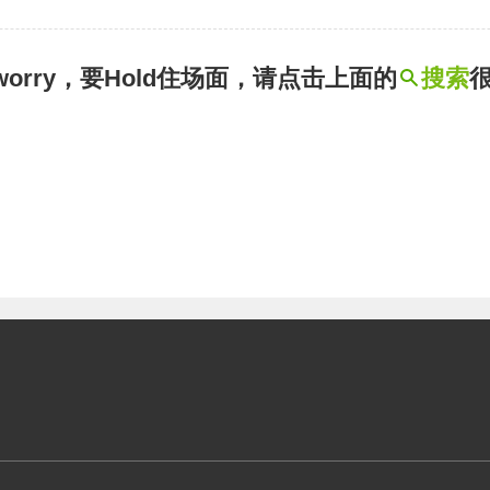
t worry，要Hold住场面，请点击上面的
搜索