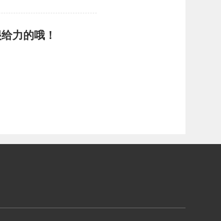
很给力的哦！