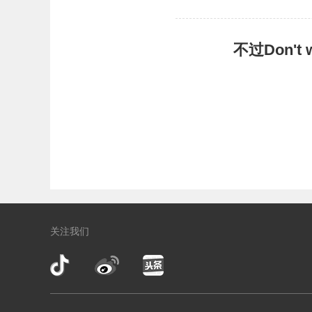
不过Don'
关注我们