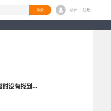
登录
|
注册