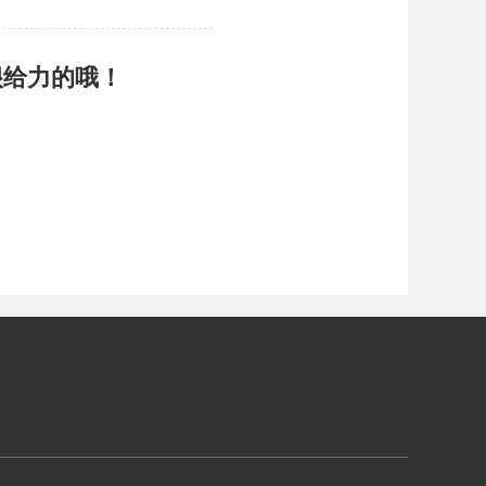
很给力的哦！