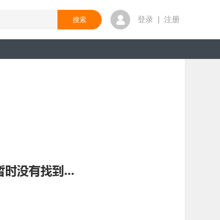
登录
|
注册