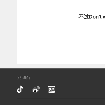
不过Don'
关注我们