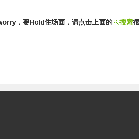
t worry，要Hold住场面，请点击上面的
搜索