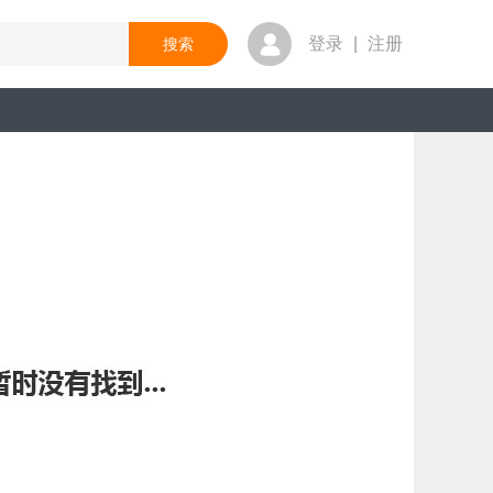
登录
|
注册