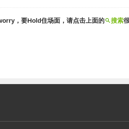
t worry，要Hold住场面，请点击上面的
搜索