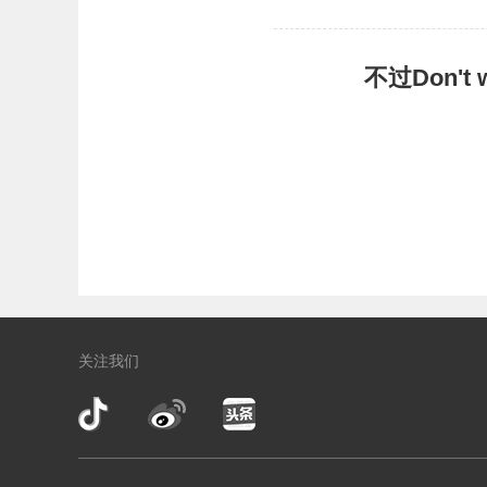
不过Don'
关注我们