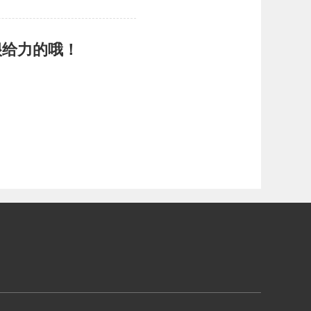
很给力的哦！