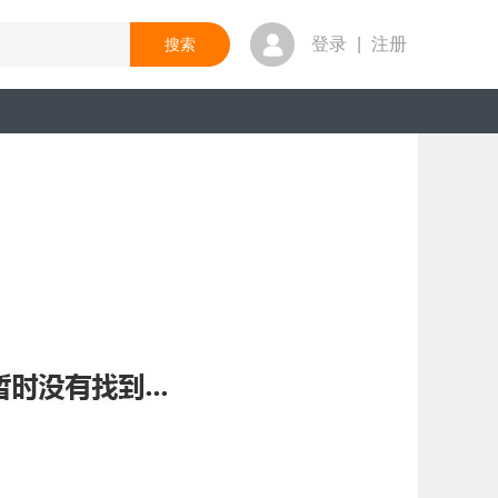
登录
|
注册