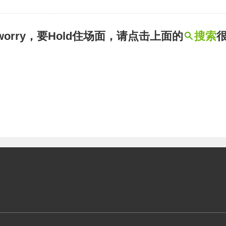
t worry，要Hold住场面，请点击上面的
搜索