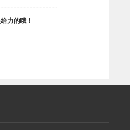
很给力的哦！