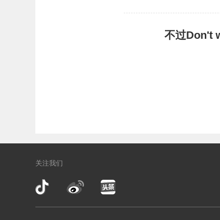
不过Don'
关注我们