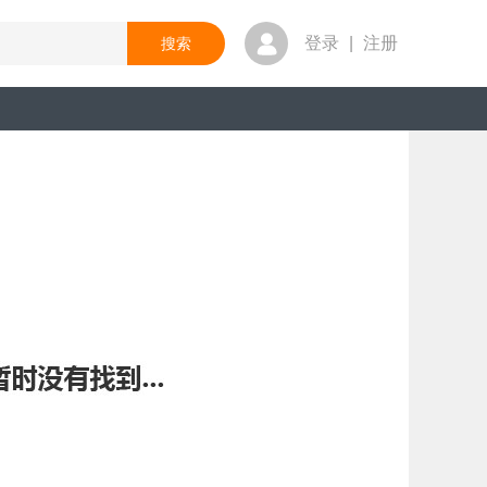
登录
|
注册