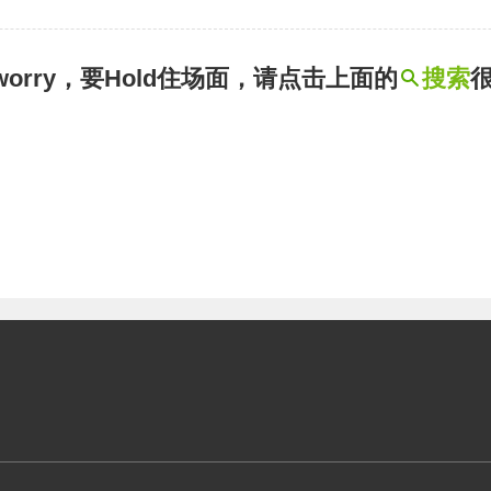
t worry，要Hold住场面，请点击上面的
搜索