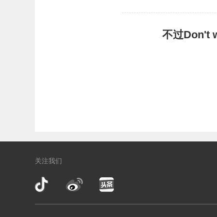
不过Don'
关注我们