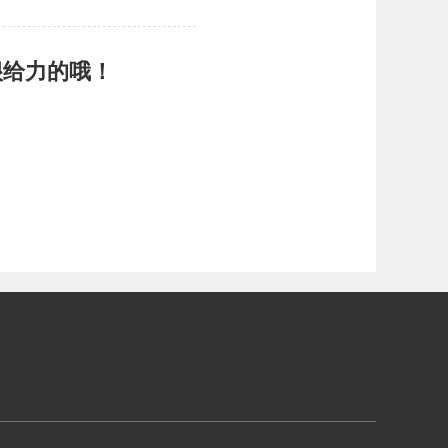
很给力的哦！