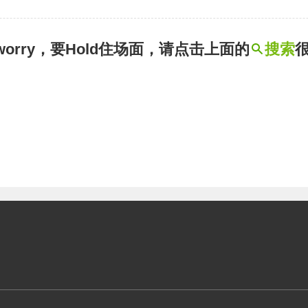
t worry，要Hold住场面，请点击上面的
搜索