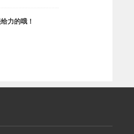
很给力的哦！