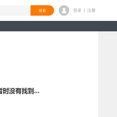
登录
|
注册