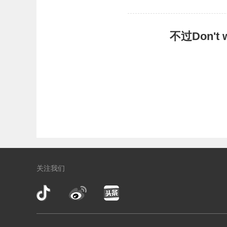
不过Don'
关注我们