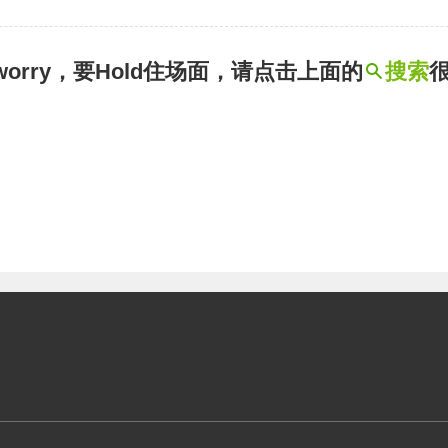
t worry，要Hold住场面，请点击上面的
搜索