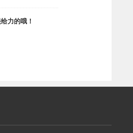
很给力的哦！