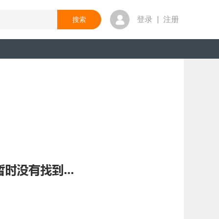
登录
|
注册