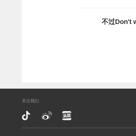
不过Don'
关注我们