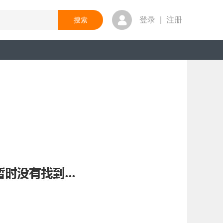
登录
|
注册