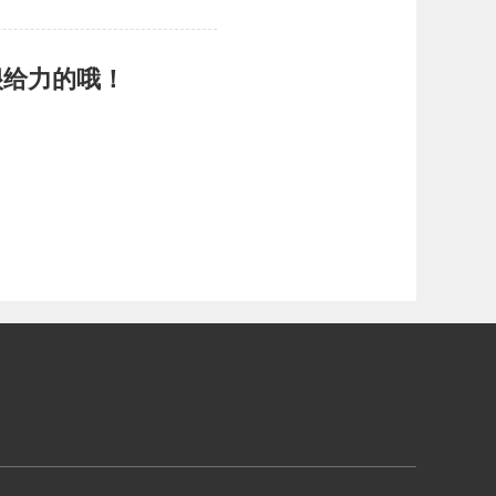
很给力的哦！