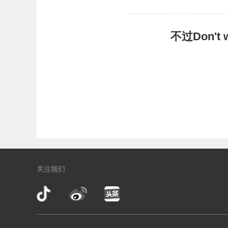
不过Don'
关注我们