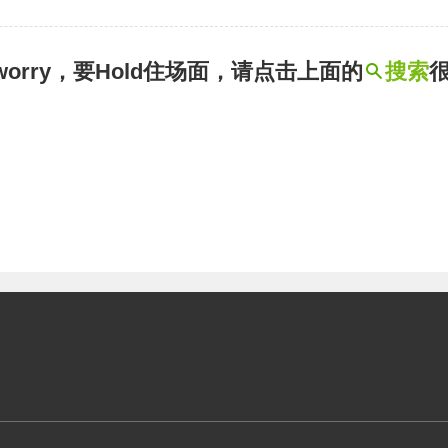
t worry，要Hold住场面，请点击上面的
搜索