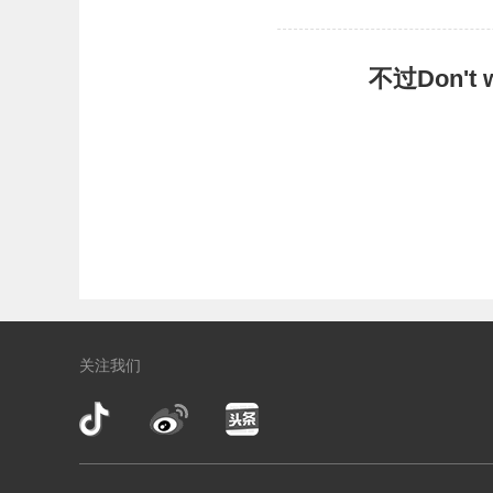
不过Don'
关注我们