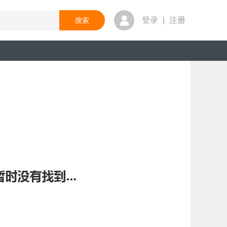
登录
|
注册