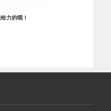
很给力的哦！