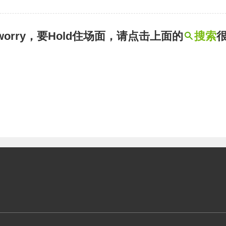
t worry，要Hold住场面，请点击上面的
搜索