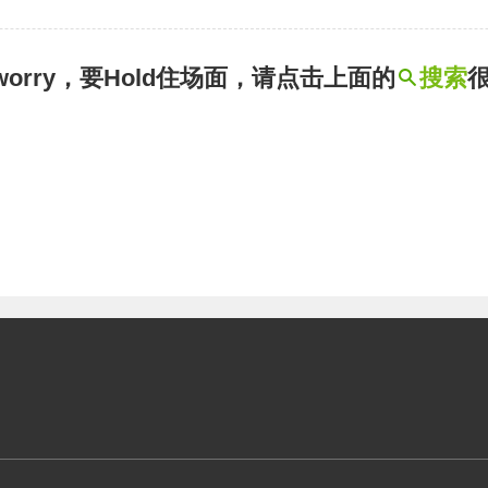
t worry，要Hold住场面，请点击上面的
搜索