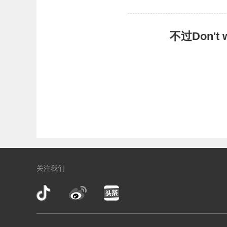
不过Don'
关注我们