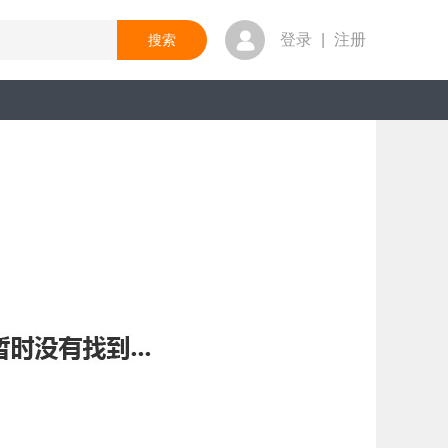
登录
|
注册