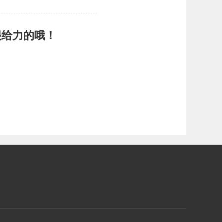
很给力的哦！