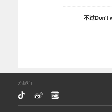
不过Don'
关注我们