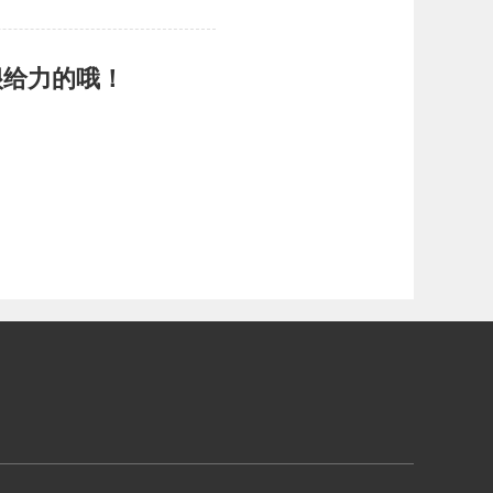
很给力的哦！