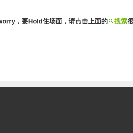
t worry，要Hold住场面，请点击上面的
搜索