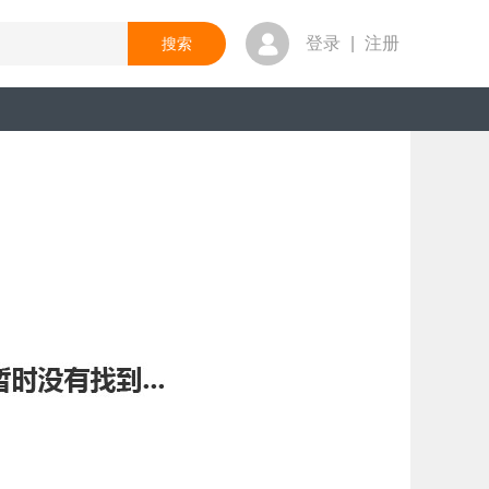
登录
|
注册