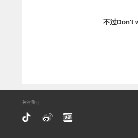
不过Don'
关注我们