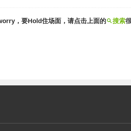
t worry，要Hold住场面，请点击上面的
搜索