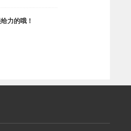
很给力的哦！