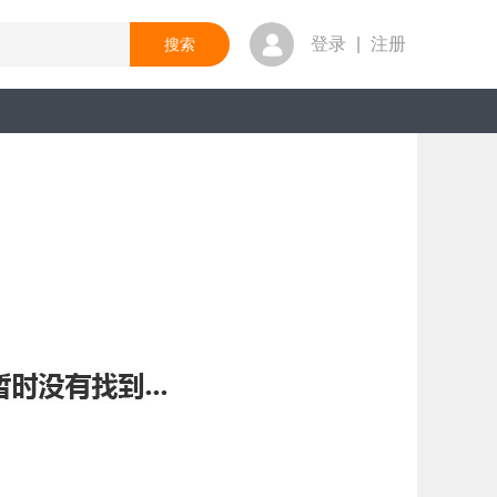
登录
|
注册