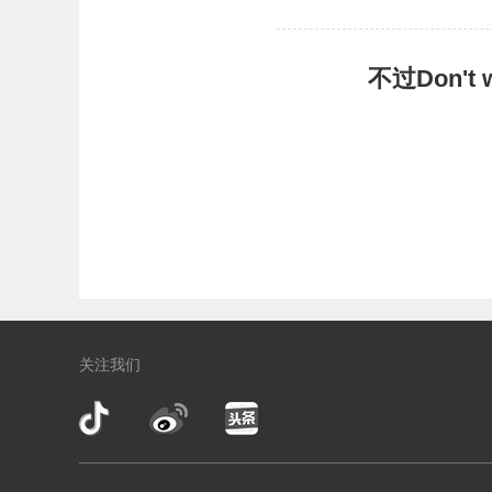
不过Don'
关注我们