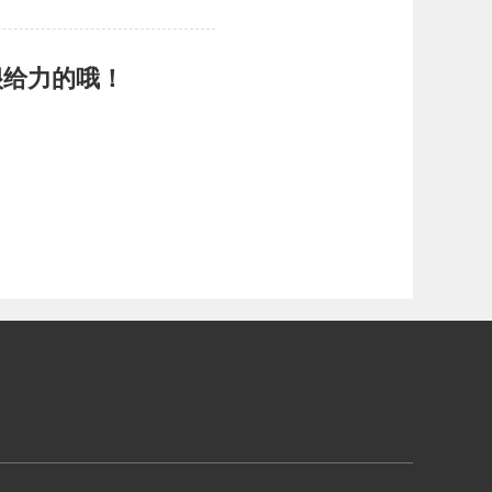
很给力的哦！