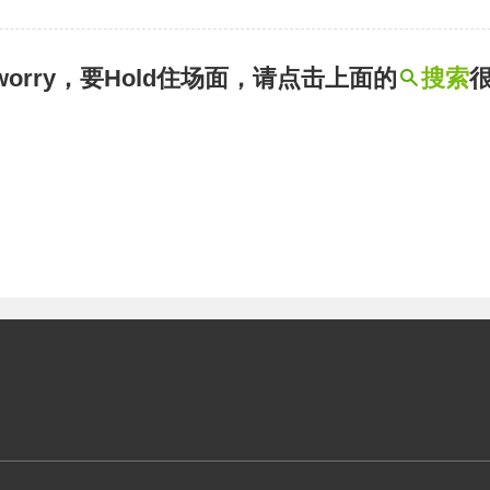
t worry，要Hold住场面，请点击上面的
搜索