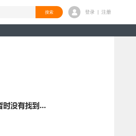
登录
|
注册