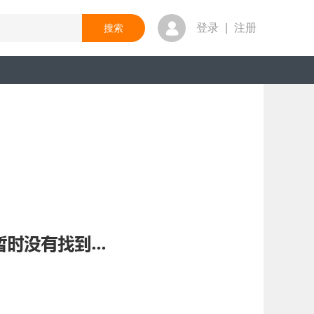
登录
|
注册