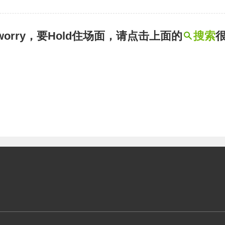
t worry，要Hold住场面，请点击上面的
搜索