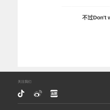
不过Don'
关注我们