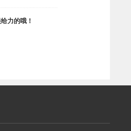
很给力的哦！