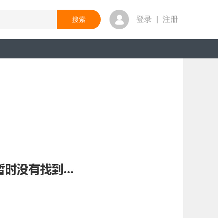
登录
|
注册