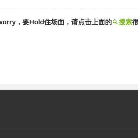
t worry，要Hold住场面，请点击上面的
搜索