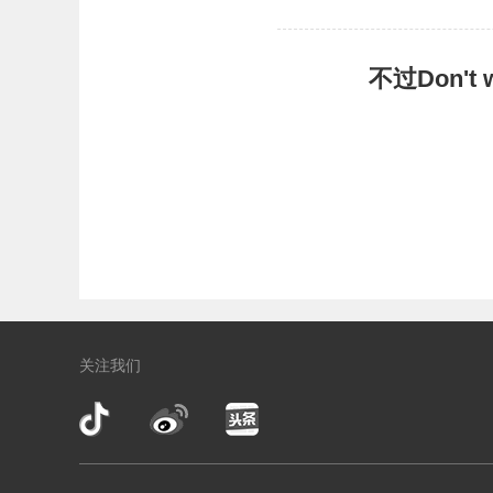
不过Don'
关注我们