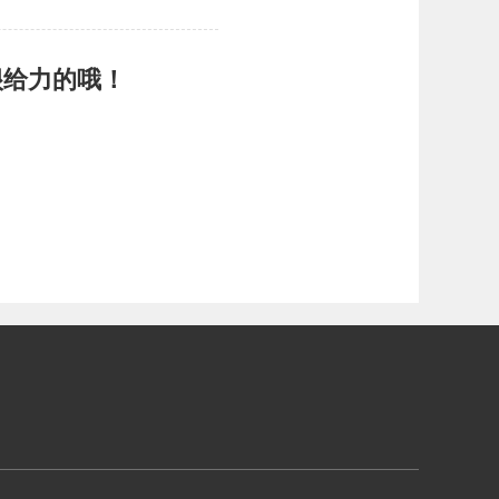
很给力的哦！