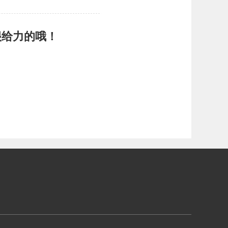
很给力的哦！