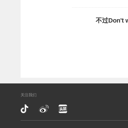
不过Don'
关注我们