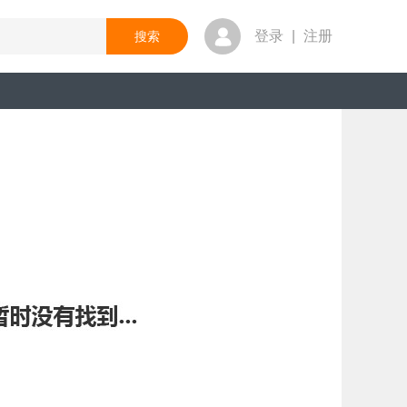
登录
|
注册