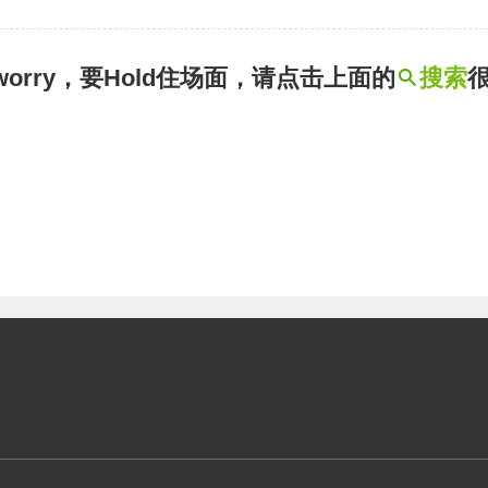
t worry，要Hold住场面，请点击上面的
搜索