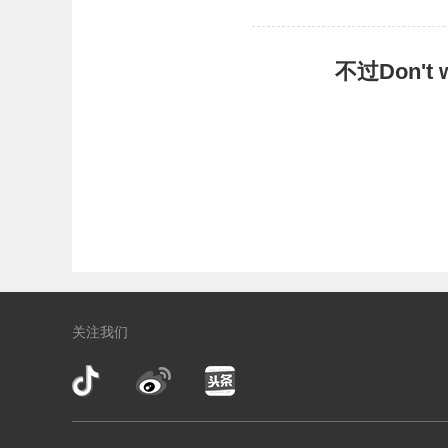
不过Don'
关注我们