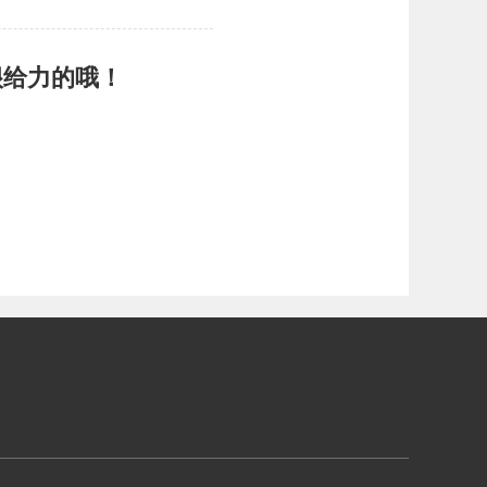
很给力的哦！