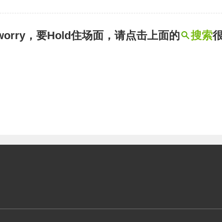
t worry，要Hold住场面，请点击上面的
搜索