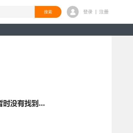
登录
|
注册