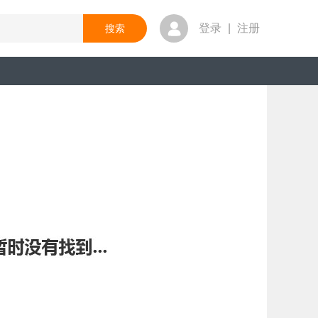
登录
|
注册