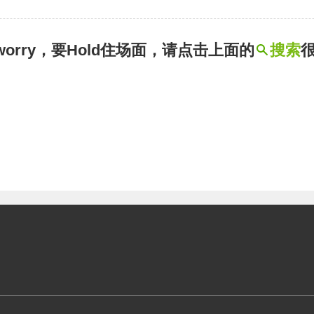
t worry，要Hold住场面，请点击上面的
搜索