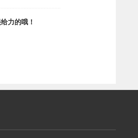
很给力的哦！