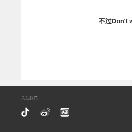
不过Don'
关注我们