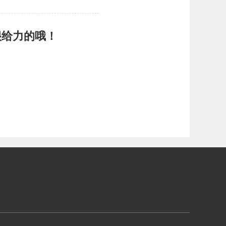
很给力的哦！