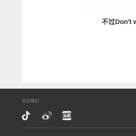
不过Don'
关注我们