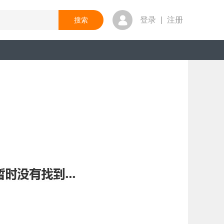
登录
|
注册