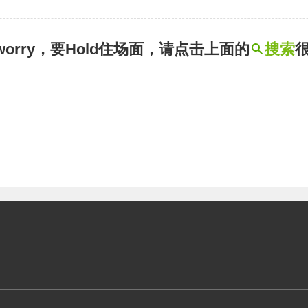
t worry，要Hold住场面，请点击上面的
搜索