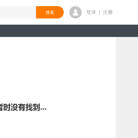
登录
|
注册