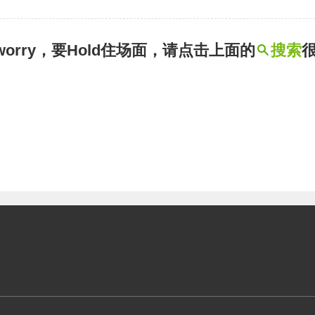
t worry，要Hold住场面，请点击上面的
搜索