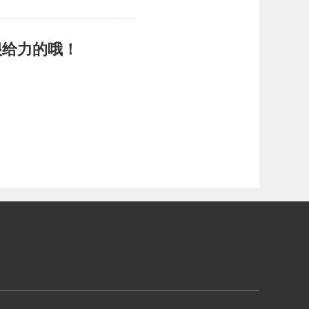
很给力的哦！