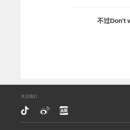
不过Don'
关注我们