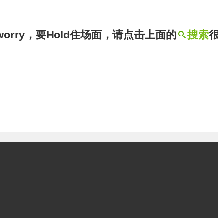
t worry，要Hold住场面，请点击上面的
搜索