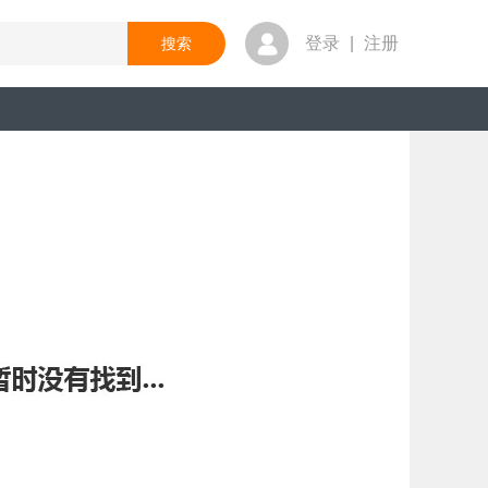
登录
|
注册