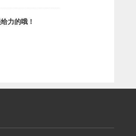
很给力的哦！