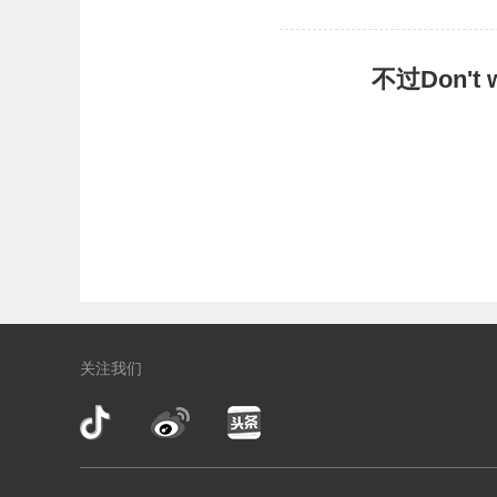
不过Don'
关注我们