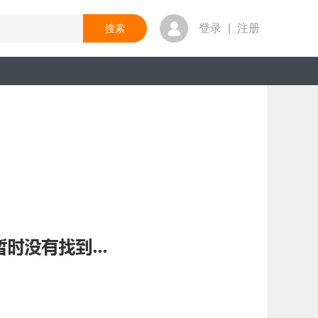
登录
|
注册