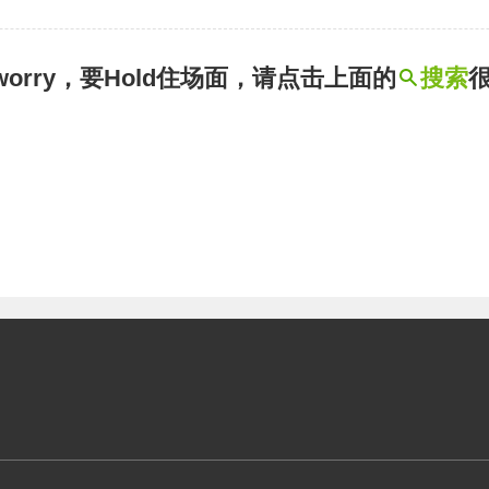
t worry，要Hold住场面，请点击上面的
搜索