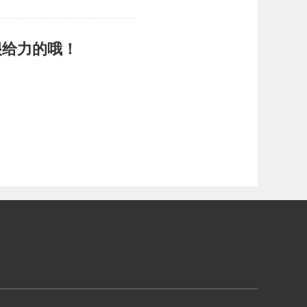
很给力的哦！