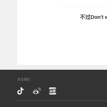
不过Don'
关注我们