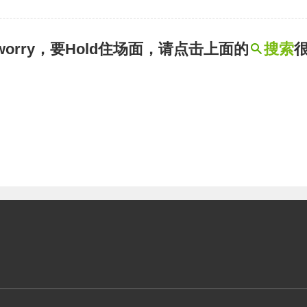
t worry，要Hold住场面，请点击上面的
搜索