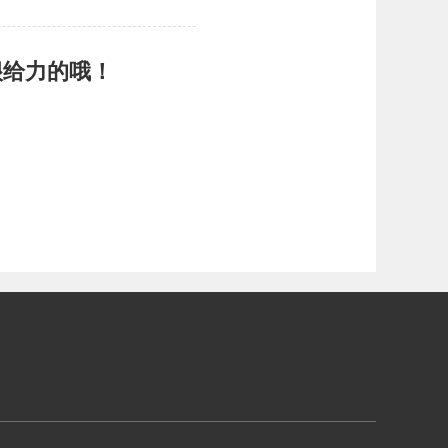
很给力的哦！