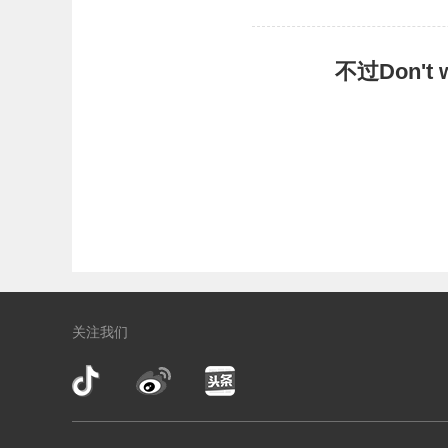
不过Don'
关注我们