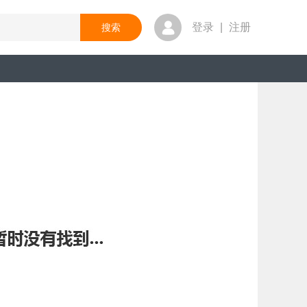
登录
|
注册