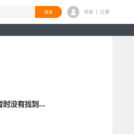
登录
|
注册