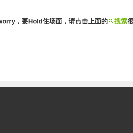
t worry，要Hold住场面，请点击上面的
搜索