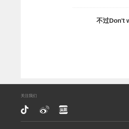
不过Don'
关注我们