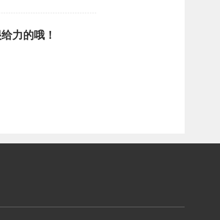
很给力的哦！