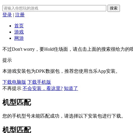
登录
|
注册
首页
游戏
网游
不过Don't worry，要Hold住场面，请点击上面的
搜索
很给力的
提示
本游戏安装包为DPK数据包，推荐您使用当乐App安装。
下载电脑版
下载手机版
不再提示
不会安装，看这里?
知道了
机型匹配
您的手机型号未能匹配成功，请选择以下安装包进行下载。
机型匹配