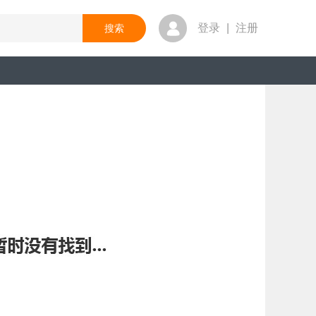
登录
|
注册