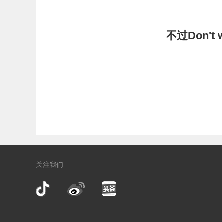
不过Don'
关注我们