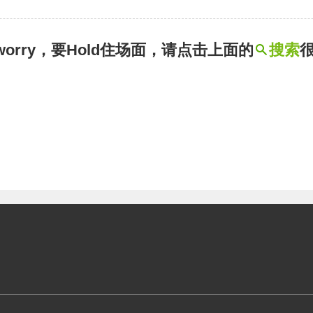
t worry，要Hold住场面，请点击上面的
搜索