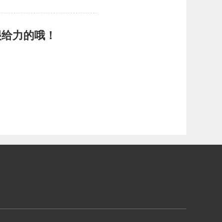
很给力的哦！